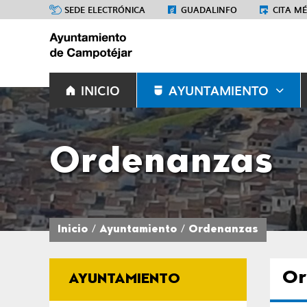
SEDE ELECTRÓNICA
GUADALINFO
CITA M
INICIO
AYUNTAMIENTO
Ordenanzas
Inicio
Ayuntamiento
Ordenanzas
Or
AYUNTAMIENTO