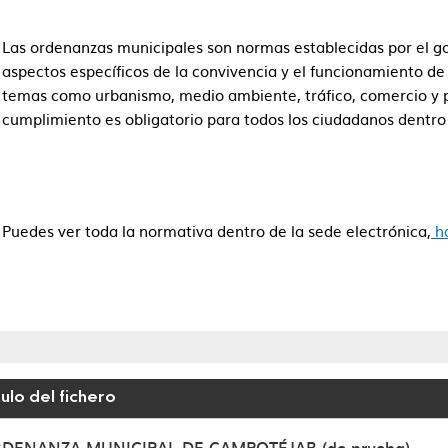
Las ordenanzas municipales son normas establecidas por el go
aspectos específicos de la convivencia y el funcionamiento d
temas como urbanismo, medio ambiente, tráfico, comercio y pr
cumplimiento es obligatorio para todos los ciudadanos dentro 
Puedes ver toda la normativa dentro de la sede electrónica,
ha
tulo del fichero
nanzas Municipales
DENANZA MUNICIPAL DE CAMPOTÉJAR (de prueba)