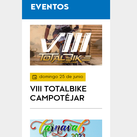
EVENTOS
domingo 25 de junio
VIII TOTALBIKE
CAMPOTÉJAR