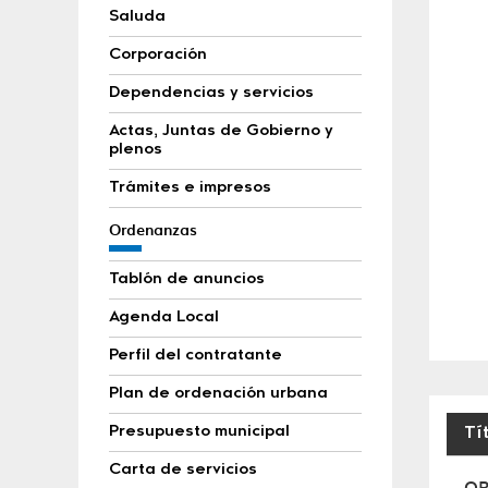
Saluda
Corporación
Dependencias y servicios
Actas, Juntas de Gobierno y
plenos
Trámites e impresos
Ordenanzas
Tablón de anuncios
Agenda Local
Perfil del contratante
Plan de ordenación urbana
Presupuesto municipal
Tí
Orde
Carta de servicios
OR