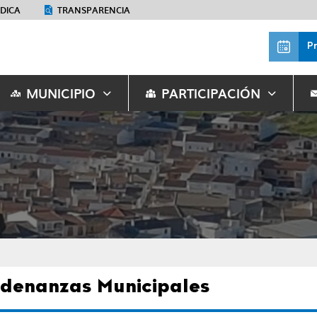
ÉDICA
TRANSPARENCIA
P
MUNICIPIO
PARTICIPACIÓN
denanzas Municipales