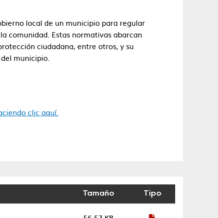
bierno local de un municipio para regular
e la comunidad. Estas normativas abarcan
otección ciudadana, entre otros, y su
del municipio.
ciendo clic aquí.
Tamaño
Tipo
56.57 KB