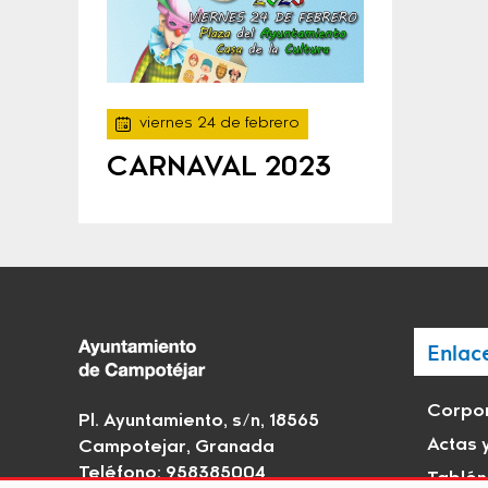
viernes 24 de febrero
CARNAVAL 2023
Enlac
Corpor
Pl. Ayuntamiento, s/n, 18565
Actas 
Campotejar, Granada
Teléfono: 958385004
Tablón