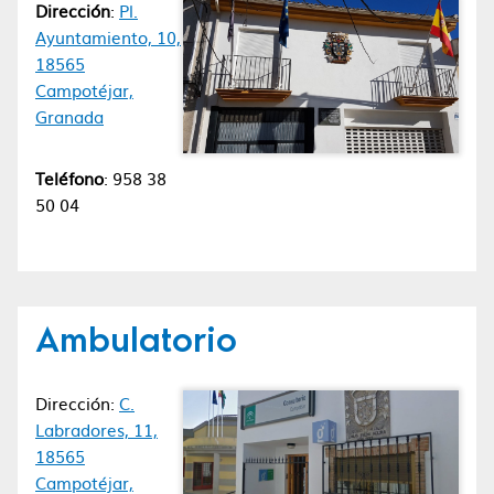
Dirección
:
Pl.
Ayuntamiento, 10,
18565
Campotéjar,
Granada
Teléfono
: 958 38
50 04
Ambulatorio
Dirección:
C.
Labradores, 11,
18565
Campotéjar,