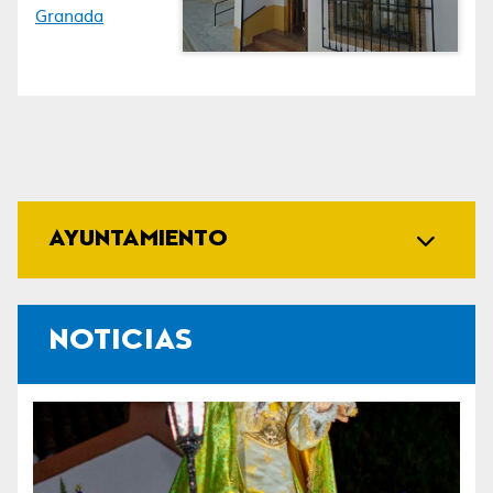
Granada
AYUNTAMIENTO
NOTICIAS