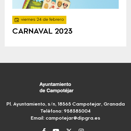
viernes 24 de febrero
CARNAVAL 2023
Pl. Ayuntamiento, s/n, 18565 Campotejar, Granada
Teléfono: 958385004
Email:
campotejar@dipgra.es